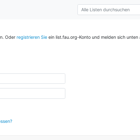
an. Oder
registrieren Sie
ein list.fau.org-Konto und melden sich unten 
essen?