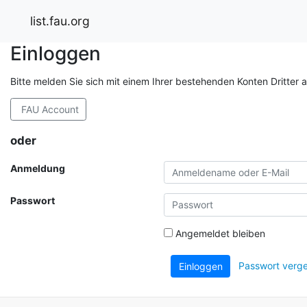
list.fau.org
Einloggen
Bitte melden Sie sich mit einem Ihrer bestehenden Konten Dritter 
FAU Account
oder
Anmeldung
Passwort
Angemeldet bleiben
Passwort verg
Einloggen